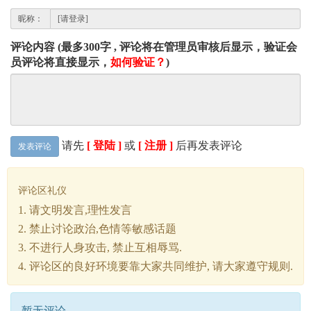
昵称：
评论内容 (最多300字 , 评论将在管理员审核后显示，验证会
员评论将直接显示，
如何验证？
)
请先
[ 登陆 ]
或
[ 注册 ]
后再发表评论
发表评论
评论区礼仪
1. 请文明发言,理性发言
2. 禁止讨论政治,色情等敏感话题
3. 不进行人身攻击, 禁止互相辱骂.
4. 评论区的良好环境要靠大家共同维护, 请大家遵守规则.
暂无评论