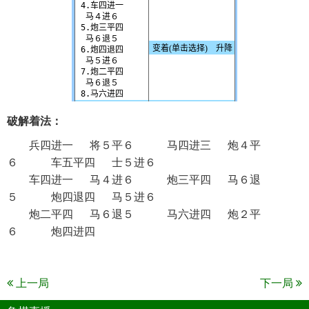
破解着法：
兵四进一 将５平６ 马四进三 炮４平
６ 车五平四 士５进６
车四进一 马４进６ 炮三平四 马６退
５ 炮四退四 马５进６
炮二平四 马６退５ 马六进四 炮２平
６ 炮四进四
上一局
下一局