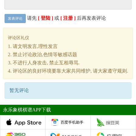
请先
[ 登陆 ]
或
[ 注册 ]
后再发表评论
发表评论
评论区礼仪
1. 请文明发言,理性发言
2. 禁止讨论政治,色情等敏感话题
3. 不进行人身攻击, 禁止互相辱骂.
4. 评论区的良好环境要靠大家共同维护, 请大家遵守规则.
暂无评论
永乐象棋棋谱APP下载