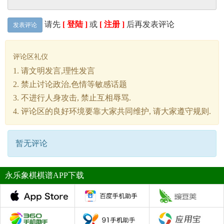
请先
[ 登陆 ]
或
[ 注册 ]
后再发表评论
发表评论
评论区礼仪
1. 请文明发言,理性发言
2. 禁止讨论政治,色情等敏感话题
3. 不进行人身攻击, 禁止互相辱骂.
4. 评论区的良好环境要靠大家共同维护, 请大家遵守规则.
暂无评论
永乐象棋棋谱APP下载