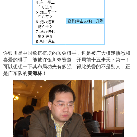
许银川是中国象棋棋坛的顶尖棋手，也是被广大棋迷熟悉和
喜爱的棋手，能被许银川夸赞道：开局前十五步天下第一！
可以想想一下其布局功夫有多强，得此美誉的不是别人，正
是广东队的
黄海林
！