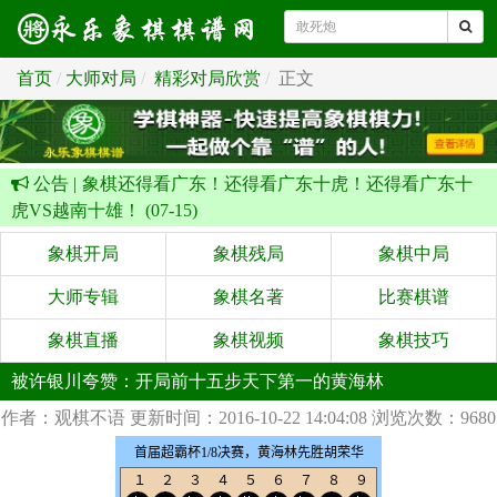
首页
大师对局
精彩对局欣赏
正文
公告 |
象棋还得看广东！还得看广东十虎！还得看广东十
虎VS越南十雄！ (07-15)
象棋开局
象棋残局
象棋中局
大师专辑
象棋名著
比赛棋谱
象棋直播
象棋视频
象棋技巧
被许银川夸赞：开局前十五步天下第一的黄海林
作者：观棋不语
更新时间：2016-10-22 14:04:08
浏览次数：9680