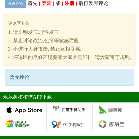
请先
[ 登陆 ]
或
[ 注册 ]
后再发表评论
发表评论
评论区礼仪
1. 请文明发言,理性发言
2. 禁止讨论政治,色情等敏感话题
3. 不进行人身攻击, 禁止互相辱骂.
4. 评论区的良好环境要靠大家共同维护, 请大家遵守规则.
暂无评论
永乐象棋棋谱APP下载