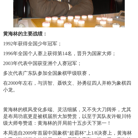
黄海林的主要战绩：
1992年获得全国少年冠军；
1996年全国个人赛上获得第14名，晋升为国家大师；
2003年代表中国获亚洲个人赛冠军；
多次代表广东队参加全国象棋甲级联赛，
在2000年左右，与洪智、聂铁文、孙勇征四人并称为象棋四
小龙。
黄海林的棋风变化多端、灵活细腻，又不失大刀阔斧，尤其
是布局功底更是被棋届所大加赞赏，以至于其队友许银川特
级大师夸赞道：黄海林的开局前十五步天下第一！
本局选自2009年首届中国象棋“超霸杯”上1/8决赛上，黄海林